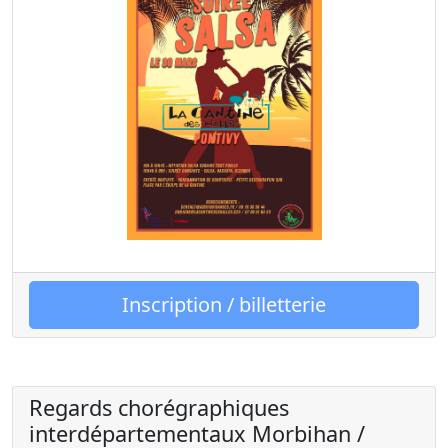
Inscription / billetterie
Regards chorégraphiques
interdépartementaux Morbihan /