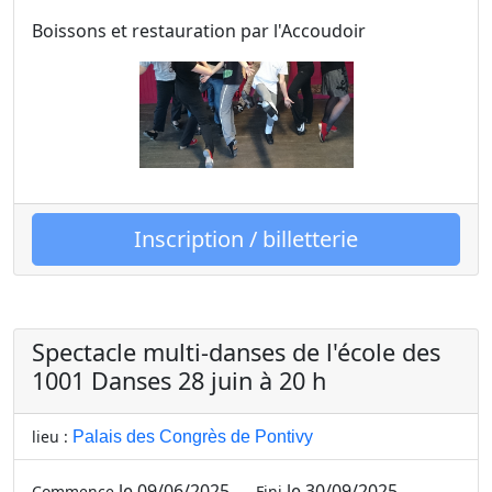
Boissons et restauration par l'Accoudoir
Inscription / billetterie
Spectacle multi-danses de l'école des
1001 Danses 28 juin à 20 h
lieu :
Palais des Congrès de Pontivy
le 09/06/2025
le 30/09/2025
Commence
Fini