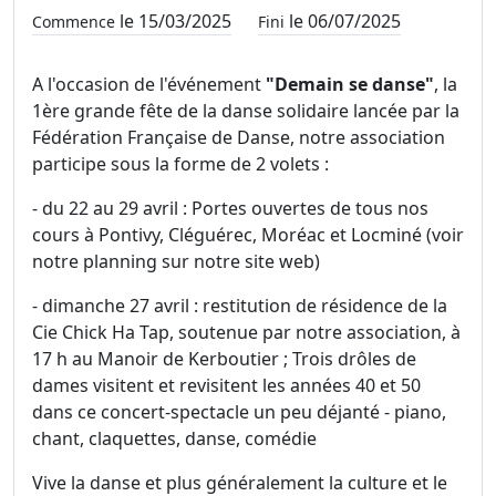
le 15/03/2025
le 06/07/2025
Commence
Fini
A l'occasion de l'événement
"Demain se danse"
, la
1ère grande fête de la danse solidaire lancée par la
Fédération Française de Danse, notre association
participe sous la forme de 2 volets :
- du 22 au 29 avril : Portes ouvertes de tous nos
cours à Pontivy, Cléguérec, Moréac et Locminé (voir
notre planning sur notre site web)
- dimanche 27 avril : restitution de résidence de la
Cie Chick Ha Tap, soutenue par notre association, à
17 h au Manoir de Kerboutier ; Trois drôles de
dames visitent et revisitent les années 40 et 50
dans ce concert-spectacle un peu déjanté - piano,
chant, claquettes, danse, comédie
Vive la danse et plus généralement la culture et le