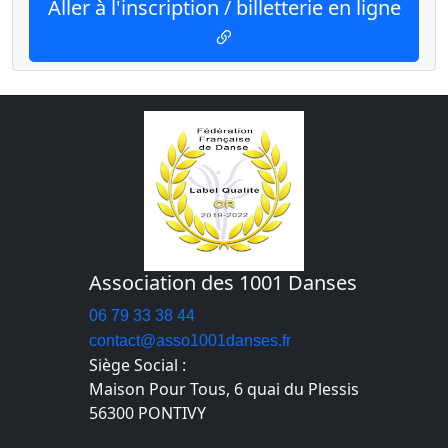
Aller à l'inscription / billetterie en ligne
Association des 1001 Danses
06 79 33 38 44
contact@asso1001danses.fr
Siège Social :
Maison Pour Tous, 6 quai du Plessis
56300 PONTIVY