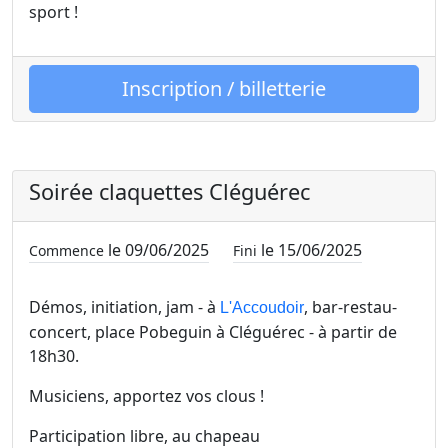
sport !
Inscription / billetterie
Soirée claquettes Cléguérec
le 09/06/2025
le 15/06/2025
Commence
Fini
Démos, initiation, jam - à
, bar-restau-
L'Accoudoir
concert, place Pobeguin à Cléguérec - à partir de
18h30.
Musiciens, apportez vos clous !
Participation libre, au chapeau