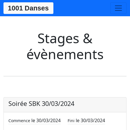
1001 Danses
Stages &
évènements
Soirée SBK 30/03/2024
le 30/03/2024
le 30/03/2024
Commence
Fini