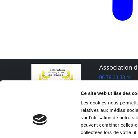
Association 
06 79 33 38 44
contact@asso100
Siège Social :
Ce site web utilise des co
Maison Pour Tous
Les cookies nous permetten
56300 PONTIVY
relatives aux médias socia
sur l'utilisation de notre 
peuvent combiner celles-ci
collectées lors de votre uti